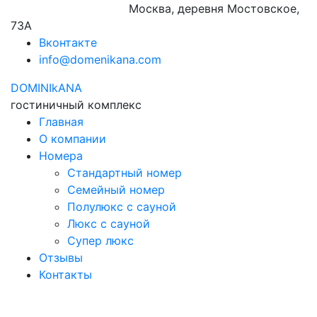
+7(965)274-92-74
Москва, деревня Мостовское,
73А
Вконтакте
info@domenikana.com
DOMINIkANA
гостиничный комплекс
Главная
О компании
Номера
Стандартный номер
Семейный номер
Полулюкс с сауной
Люкс с сауной
Супер люкс
Отзывы
Контакты