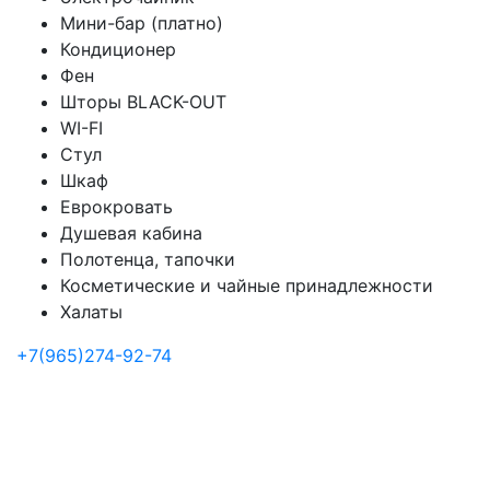
Мини-бар (платно)
Кондиционер
Фен
Шторы BLACK-OUT
WI-FI
Стул
Шкаф
Еврокровать
Душевая кабина
Полотенца, тапочки
Косметические и чайные принадлежности
Халаты
+7(965)274-92-74